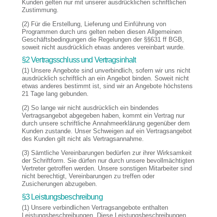
Kunden gelten nur mit unserer ausdrücklichen schriftlichen
Zustimmung.
(2) Für die Erstellung, Lieferung und Einführung von
Programmen durch uns gelten neben diesen Allgemeinen
Geschäftsbedingungen die Regelungen der §§631 ff BGB,
soweit nicht ausdrücklich etwas anderes vereinbart wurde.
§2 Vertragsschluss und Vertragsinhalt
(1) Unsere Angebote sind unverbindlich, sofern wir uns nicht
ausdrücklich schriftlich an ein Angebot binden. Soweit nicht
etwas anderes bestimmt ist, sind wir an Angebote höchstens
21 Tage lang gebunden.
(2) So lange wir nicht ausdrücklich ein bindendes
Vertragsangebot abgegeben haben, kommt ein Vertrag nur
durch unsere schriftliche Annahmeerklärung gegenüber dem
Kunden zustande. Unser Schweigen auf ein Vertragsangebot
des Kunden gilt nicht als Vertragsannahme.
(3) Sämtliche Vereinbarungen bedürfen zur ihrer Wirksamkeit
der Schriftform. Sie dürfen nur durch unsere bevollmächtigten
Vertreter getroffen werden. Unsere sonstigen Mitarbeiter sind
nicht berechtigt, Vereinbarungen zu treffen oder
Zusicherungen abzugeben.
§3 Leistungsbeschreibung
(1) Unsere verbindlichen Vertragsangebote enthalten
Leistungsbeschreibungen. Diese Leistungsbeschreibungen