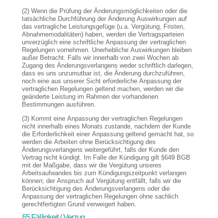
(2) Wenn die Prüfung der Änderungsmöglichkeiten oder die
tatsächliche Durchführung der Änderung Auswirkungen auf
das vertragliche Leistungsgefüge (u.a. Vergütung, Fristen,
Abnahmemodalitäten) haben, werden die Vertragsparteien
unverzüglich eine schriftliche Anpassung der vertraglichen
Regelungen vornehmen. Unerhebliche Auswirkungen bleiben
außer Betracht. Falls wir innerhalb von zwei Wochen ab
Zugang des Änderungsverlangens weder schriftlich darlegen,
dass es uns unzumutbar ist, die Änderung durchzuführen,
noch eine aus unserer Sicht erforderliche Anpassung der
vertraglichen Regelungen geltend machen, werden wir die
geänderte Leistung im Rahmen der vorhandenen
Bestimmungen ausführen.
(3) Kommt eine Anpassung der vertraglichen Regelungen
nicht innerhalb eines Monats zustande, nachdem der Kunde
die Erforderlichkeit einer Anpassung geltend gemacht hat, so
werden die Arbeiten ohne Berücksichtigung des
Änderungsverlangens weitergeführt, falls der Kunde den
Vertrag nicht kündigt. Im Falle der Kündigung gilt §649 BGB
mit der Maßgabe, dass wir die Vergütung unseres
Arbeitsaufwandes bis zum Kündigungszeitpunkt verlangen
können; der Anspruch auf Vergütung entfällt, falls wir die
Berücksichtigung des Änderungsverlangens oder die
Anpassung der vertraglichen Regelungen ohne sachlich
gerechtfertigten Grund verweigert haben.
§5 Fälligkeit / Verzug