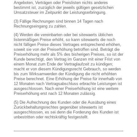
Angeboten, Verträgen oder Preislisten nichts anderes
bestimmt ist, zuzüglich der jeweils gültigen gesetzlichen
Umsatzsteuer im Zeitpunkt der Leistungserbringung.
(3) Fällige Rechnungen sind binnen 14 Tagen nach
Rechnungseingang zu zahlen.
(4) Werden die vereinbarten oder bei sitewaerts üblichen
listenmäßigen Preise erhöht, so kann sitewaerts die noch
nicht fälligen Preise dieses Vertrages entsprechend erhöhen,
soweit sie von der Preiserhöhung betroffen sind. Beträgt die
Preiserhöhung mehr als 5% des bisherigen Preises, so ist der
Kunde berechtigt, den Vertrag im Ganzen mit einer Frist von
einem Monat zum Ende der Vertraglaufzeit zu kündigen;
macht er von diesem Kündigungsrecht Gebrauch, so werden
bis zum Wirksamwerden der Kündigung die nicht erhöhten
Preise berechnet. Eine Erhöhung der Preise für innerhalb von
12 Monaten nach Vertragsabschluss erbrachte Leistungen ist
ausgeschlossen. Nach einer Preiserhöhung ist eine weitere
Preiserhöhung erst nach 12 Monaten zulässig.
(5) Die Aufrechnung des Kunden oder die Ausübung eines
Zurückbehaltungsrechtes gegenüber sitewaerts ist
ausgeschlossen, es sei denn die Forderung des Kunden ist
unbestritten oder rechtskräftig festgestellt.