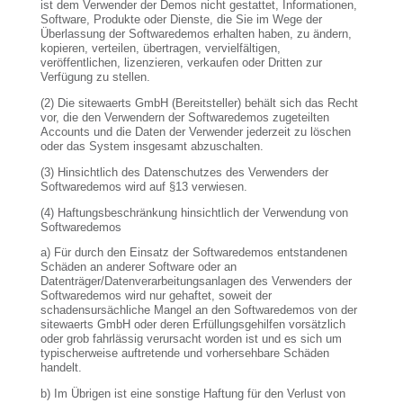
ist dem Verwender der Demos nicht gestattet, Informationen,
Software, Produkte oder Dienste, die Sie im Wege der
Überlassung der Softwaredemos erhalten haben, zu ändern,
kopieren, verteilen, übertragen, vervielfältigen,
veröffentlichen, lizenzieren, verkaufen oder Dritten zur
Verfügung zu stellen.
(2) Die sitewaerts GmbH (Bereitsteller) behält sich das Recht
vor, die den Verwendern der Softwaredemos zugeteilten
Accounts und die Daten der Verwender jederzeit zu löschen
oder das System insgesamt abzuschalten.
(3) Hinsichtlich des Datenschutzes des Verwenders der
Softwaredemos wird auf §13 verwiesen.
(4) Haftungsbeschränkung hinsichtlich der Verwendung von
Softwaredemos
a) Für durch den Einsatz der Softwaredemos entstandenen
Schäden an anderer Software oder an
Datenträger/Datenverarbeitungsanlagen des Verwenders der
Softwaredemos wird nur gehaftet, soweit der
schadensursächliche Mangel an den Softwaredemos von der
sitewaerts GmbH oder deren Erfüllungsgehilfen vorsätzlich
oder grob fahrlässig verursacht worden ist und es sich um
typischerweise auftretende und vorhersehbare Schäden
handelt.
b) Im Übrigen ist eine sonstige Haftung für den Verlust von