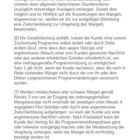
unseren dann allgemein berechneten Stundensätzen
(zuzüglich notwendiger Auslagen) verlangen. Soweit dies
möglich und im Hinblick auf die Auswirkungen des Mangels
angemessen ist, werden wir bis zur endgültigen Behebung
eine Zwischenlösung zur Umgehung des Mangels
bereitstellen.
(6) Die Gewährleistung entfällt, sobald der Kunde ohne unsere
Zustimmung Programme selbst ändert oder durch Dritte
ändern lässt, ohne dass dies wegen Verzugs und
ergebnislosen Ablaufs einer vom Kunden gesetzten Nachfrist
oder aus anderen erheblichen Gründen erforderlich ist, um
eine vertragsgemäße Programmnutzung zu ermöglichen.
Satz 1 gilt nicht, wenn der Kunde nachweist, dass die noch in
Rede stehenden Mängel nicht durch die von ihr oder dem
Dritten vorgenommenen Programmänderungen verursacht
wurden.
(7) Werden mittelschwere oder schwere Mängel gemäß
Absatz 3 von uns ab Eingang der ordnungsgemäßen
Mängelanzeige nicht innerhalb der jeweiligen unter Absatz 4
angegeben Frist behoben oder durch eine angemessene
Zwischenlösung aufgefangen, so kann der Kunde uns eine
angemessene Nachfrist setzen. Nach Fristablauf kann der
Kunde den Vertrag für die Programmerstellungsphase ganz
oder teilweise rückgängig machen oder die Herabsetzung der
Vergütung verlangen, wenn der Mangel nicht rechtzeitig
beseitigt worden ist.