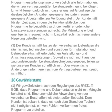
Programmerstellungsphase unverzüglich alle Informationen,
die wir zur vertragsgemäßen Leistungserbringung benötigen.
Er wirkt ferner dadurch mit, dass er uns auf Grundlage der
diesbezüglichen Angaben geeignete Testdaten, sowie
geeignete Arbeitsmittel zur Verfügung stellt. Der Kunde hält
für den Zeitraum, in dem die Funktionsfähigkeit der
Programme herbeigeführt wird, die hierfür erforderlichen
Einsatzvoraussetzungen aufrecht. Die Mitwirkung erfolgt
unentgeltlich, soweit nicht im Einzelfall schriftlich eine andere
Regelung getroffen wird.
(3) Der Kunde schafft bis zu den vereinbarten Lieferdaten die
räumlichen, technischen und sonstigen für Installation und
Betriebsbereitschaft erforderlichen Aufstellungs- und
Anschlussvoraussetzungen. Soweit sie sich nicht aus der
zugrundeliegenden Leistungsbeschreibung ergeben, teilen wir
sie unserem Kunden schriftlich mit. Über wesentliche
Änderungen informieren sich die Vertragsparteien rechtzeitig
schriftlich.
§8 Gewährleistung
(1) Wir gewährleisten nach den Regelungen des §§631 ff
BGB, dass Programme und Dokumentation nicht mit Mängeln
behaftet sind. Eine unerhebliche Abweichung von der
vereinbarten Beschaffenheit bleibt außer Betracht. Dem
Kunden ist bekannt, dass es nach dem Stand der Technik
nicht möglich ist, ein von Fehlern vollkommen freies
Programm zu erstellen.