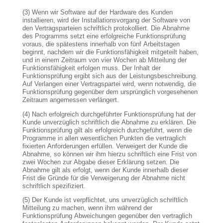
(3) Wenn wir Software auf der Hardware des Kunden
installieren, wird der Installationsvorgang der Software von
den Vertragsparteien schriftlich protokolliert. Die Abnahme
des Programms setzt eine erfolgreiche Funktionsprüfung
voraus, die spätestens innerhalb von fünf Arbeitstagen
beginnt, nachdem wir die Funktionsfähigkeit mitgeteilt haben,
und in einem Zeitraum von vier Wochen ab Mitteilung der
Funktionsfähigkeit erfolgen muss. Der Inhalt der
Funktionsprüfung ergibt sich aus der Leistungsbeschreibung.
Auf Verlangen einer Vertragspartei wird, wenn notwendig, die
Funktionsprüfung gegenüber dem ursprünglich vorgesehenen
Zeitraum angemessen verlängert.
(4) Nach erfolgreich durchgeführter Funktionsprüfung hat der
Kunde unverzüglich schriftlich die Abnahme zu erklären. Die
Funktionsprüfung gilt als erfolgreich durchgeführt, wenn die
Programme in allen wesentlichen Punkten die vertraglich
fixierten Anforderungen erfüllen. Verweigert der Kunde die
Abnahme, so können wir ihm hierzu schriftlich eine Frist von
zwei Wochen zur Abgabe dieser Erklärung setzen. Die
Abnahme gilt als erfolgt, wenn der Kunde innerhalb dieser
Frist die Gründe für die Verweigerung der Abnahme nicht
schriftlich spezifiziert.
(5) Der Kunde ist verpflichtet, uns unverzüglich schriftlich
Mitteilung zu machen, wenn ihm während der
Funktionsprüfung Abweichungen gegenüber den vertraglich