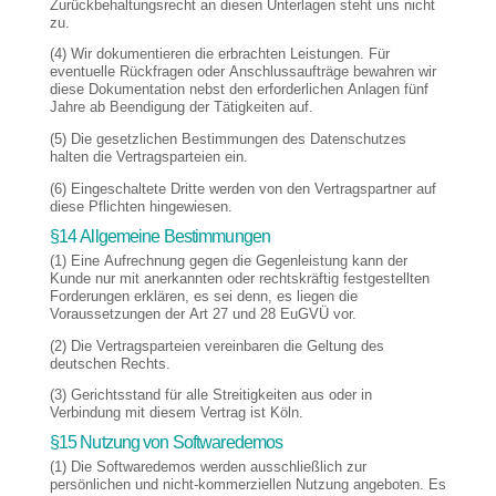
Zurückbehaltungsrecht an diesen Unterlagen steht uns nicht
zu.
(4) Wir dokumentieren die erbrachten Leistungen. Für
eventuelle Rückfragen oder Anschlussaufträge bewahren wir
diese Dokumentation nebst den erforderlichen Anlagen fünf
Jahre ab Beendigung der Tätigkeiten auf.
(5) Die gesetzlichen Bestimmungen des Datenschutzes
halten die Vertragsparteien ein.
(6) Eingeschaltete Dritte werden von den Vertragspartner auf
diese Pflichten hingewiesen.
§14 Allgemeine Bestimmungen
(1) Eine Aufrechnung gegen die Gegenleistung kann der
Kunde nur mit anerkannten oder rechtskräftig festgestellten
Forderungen erklären, es sei denn, es liegen die
Voraussetzungen der Art 27 und 28 EuGVÜ vor.
(2) Die Vertragsparteien vereinbaren die Geltung des
deutschen Rechts.
(3) Gerichtsstand für alle Streitigkeiten aus oder in
Verbindung mit diesem Vertrag ist Köln.
§15 Nutzung von Softwaredemos
(1) Die Softwaredemos werden ausschließlich zur
persönlichen und nicht-kommerziellen Nutzung angeboten. Es