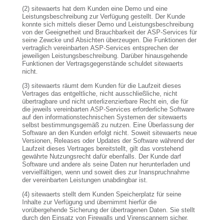
(2) sitewaerts hat dem Kunden eine Demo und eine
Leistungsbeschreibung zur Verfügung gestellt. Der Kunde
konnte sich mittels dieser Demo und Leistungsbeschreibung
von der Geeignetheit und Brauchbarkeit der ASP-Services für
seine Zewcke und Absichten überzeugen. Die Funktionen der
vertraglich vereinbarten ASP-Services entsprechen der
jeweiligen Leistungsbeschreibung. Darüber hinausgehende
Funktionen der Vertragsgegenstände schuldet sitewaerts
nicht.
(3) sitewaerts räumt dem Kunden für die Laufzeit dieses
Vertrages das entgeltliche, nicht ausschließliche, nicht
übertragbare und nicht unterlizenzierbare Recht ein, die für
die jeweils vereinbarten ASP-Services erforderliche Software
auf den informationstechnischen Systemen der sitewaerts
selbst bestimmungsgemäß zu nutzen. Eine Überlassung der
Software an den Kunden erfolgt nicht. Soweit sitewaerts neue
Versionen, Releases oder Updates der Software während der
Laufzeit dieses Vertrages bereitstellt, gilt das vorstehend
gewährte Nutzungsrecht dafür ebenfalls. Der Kunde darf
Software und andere als seine Daten nur herunterladen und
vervielfältigen, wenn und soweit dies zur Inanspruchnahme
der vereinbarten Leistungen unabdingbar ist.
(4) sitewaerts stellt dem Kunden Speicherplatz für seine
Inhalte zur Verfügung und übernimmt hierfür die
vorübergehende Sicherung der übertragenen Daten. Sie stellt
durch den Einsatz von Firewalls und Virenscannern sicher,