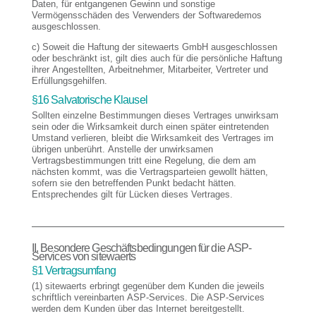
Daten, für entgangenen Gewinn und sonstige
Vermögensschäden des Verwenders der Softwaredemos
ausgeschlossen.
c) Soweit die Haftung der sitewaerts GmbH ausgeschlossen
oder beschränkt ist, gilt dies auch für die persönliche Haftung
ihrer Angestellten, Arbeitnehmer, Mitarbeiter, Vertreter und
Erfüllungsgehilfen.
§16 Salvatorische Klausel
Sollten einzelne Bestimmungen dieses Vertrages unwirksam
sein oder die Wirksamkeit durch einen später eintretenden
Umstand verlieren, bleibt die Wirksamkeit des Vertrages im
übrigen unberührt. Anstelle der unwirksamen
Vertragsbestimmungen tritt eine Regelung, die dem am
nächsten kommt, was die Vertragsparteien gewollt hätten,
sofern sie den betreffenden Punkt bedacht hätten.
Entsprechendes gilt für Lücken dieses Vertrages.
II. Besondere Geschäftsbedingungen für die ASP-
Services von sitewaerts
§1 Vertragsumfang
(1) sitewaerts erbringt gegenüber dem Kunden die jeweils
schriftlich vereinbarten ASP-Services. Die ASP-Services
werden dem Kunden über das Internet bereitgestellt.