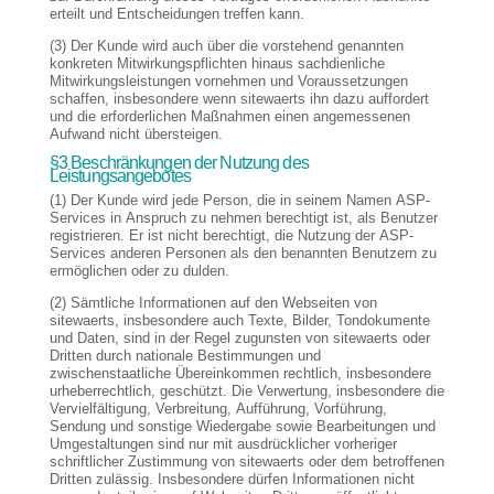
erteilt und Entscheidungen treffen kann.
(3) Der Kunde wird auch über die vorstehend genannten
konkreten Mitwirkungspflichten hinaus sachdienliche
Mitwirkungsleistungen vornehmen und Voraussetzungen
schaffen, insbesondere wenn sitewaerts ihn dazu auffordert
und die erforderlichen Maßnahmen einen angemessenen
Aufwand nicht übersteigen.
§3 Beschränkungen der Nutzung des
Leistungsangebotes
(1) Der Kunde wird jede Person, die in seinem Namen ASP-
Services in Anspruch zu nehmen berechtigt ist, als Benutzer
registrieren. Er ist nicht berechtigt, die Nutzung der ASP-
Services anderen Personen als den benannten Benutzern zu
ermöglichen oder zu dulden.
(2) Sämtliche Informationen auf den Webseiten von
sitewaerts, insbesondere auch Texte, Bilder, Tondokumente
und Daten, sind in der Regel zugunsten von sitewaerts oder
Dritten durch nationale Bestimmungen und
zwischenstaatliche Übereinkommen rechtlich, insbesondere
urheberrechtlich, geschützt. Die Verwertung, insbesondere die
Vervielfältigung, Verbreitung, Aufführung, Vorführung,
Sendung und sonstige Wiedergabe sowie Bearbeitungen und
Umgestaltungen sind nur mit ausdrücklicher vorheriger
schriftlicher Zustimmung von sitewaerts oder dem betroffenen
Dritten zulässig. Insbesondere dürfen Informationen nicht