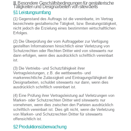
III. Besondere Geschäftsbedingungen für gestalterische
Tätigkeiten und Designarbeiten von sitewaerts
§1 Leistungsumfang
(1) Gegenstand des Auftrags ist die vereinbarte, im Vertrag
bezeichnete gestalterische Tätigkeit, bzw. Beratungstätigkeit,
nicht jedoch die Erzielung eines bestimmten wirtschaftlichen
Erfolges.
(2) Die Überprüfung der vom Auftraggeber zur Verfügung
gestellten Informationen hinsichtlich einer Verletzung von
Schutzrechten oder Rechten Dritter wird von sitewaerts nur
dann erfolgen, wenn dies ausdrücklich schriftlich vereinbart
ist.
(3) Die Vertriebs- und Schutzfähigkeit ihrer
Vertragsleistungen, z.B. die wettbewerbs- und
markenrechtliche Zulässigkeit und Eintragungsfähigkeit der
Designarbeiten, schuldet sitewaerts nur dann, wenn dies
ausdrücklich schriftlich vereinbart ist.
(4) Eine Prüfung ihrer Vertragsleistung auf Verletzungen von
Marken- oder Schutzrechten Dritter wird sitewaerts nur
vornehmen, wenn dies zwischen den Parteien ausdrücklich
schriftlich vereinbart ist. Dies gilt nicht, wenn die Verletzung
von Marken- und Schutzrechten Dritter für sitewaerts
offensichtlich ist.
§2 Produktionsüberwachung