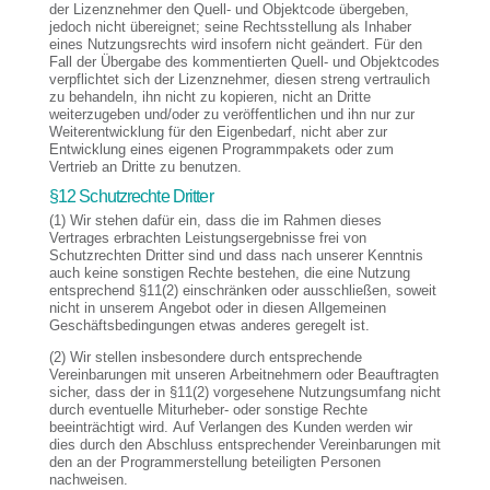
der Lizenznehmer den Quell- und Objektcode übergeben,
jedoch nicht übereignet; seine Rechtsstellung als Inhaber
eines Nutzungsrechts wird insofern nicht geändert. Für den
Fall der Übergabe des kommentierten Quell- und Objektcodes
verpflichtet sich der Lizenznehmer, diesen streng vertraulich
zu behandeln, ihn nicht zu kopieren, nicht an Dritte
weiterzugeben und/oder zu veröffentlichen und ihn nur zur
Weiterentwicklung für den Eigenbedarf, nicht aber zur
Entwicklung eines eigenen Programmpakets oder zum
Vertrieb an Dritte zu benutzen.
§12 Schutzrechte Dritter
(1) Wir stehen dafür ein, dass die im Rahmen dieses
Vertrages erbrachten Leistungsergebnisse frei von
Schutzrechten Dritter sind und dass nach unserer Kenntnis
auch keine sonstigen Rechte bestehen, die eine Nutzung
entsprechend §11(2) einschränken oder ausschließen, soweit
nicht in unserem Angebot oder in diesen Allgemeinen
Geschäftsbedingungen etwas anderes geregelt ist.
(2) Wir stellen insbesondere durch entsprechende
Vereinbarungen mit unseren Arbeitnehmern oder Beauftragten
sicher, dass der in §11(2) vorgesehene Nutzungsumfang nicht
durch eventuelle Miturheber- oder sonstige Rechte
beeinträchtigt wird. Auf Verlangen des Kunden werden wir
dies durch den Abschluss entsprechender Vereinbarungen mit
den an der Programmerstellung beteiligten Personen
nachweisen.