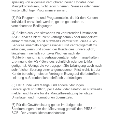
spielung von allgemein verfügbaren neuen Updates oder
Mangelkorrekturen, nicht jedoch neuen Releases oder neuer
kostenpflichtiger Programmversionen.
(3) Für Programme und Programmteile, die für den Kunden
individuell entwickelt werden, gelten gesondert zu
vereinbarende Bedingungen.
(4) Sollten aus von sitewaerts zu vertretenden Umständen
ASP-Services nicht, nicht vertragsgemäß oder mangelhaft
erbracht werden, so ist sitewaerts verpflichtet, diese ASP-
Services innerhalb angemessener Frist vertragsgemäß zu
erbringen, wenn und soweit der Kunde dies unverzüglich,
längstens innerhalb von zwei Wochen nach der
Nichterbringung, nicht vertragsgemäßen oder mangelhaften
Erbringung der ASP-Services schriftlich oder per E-Mail
gerügt hat. Gelingt die vertragsgemäße Erbringung auch nach
schriftlicher Setzung einer angemessenen Frist nicht, ist der
Kunde berechtigt, diesen Vertrag in Bezug auf die betroffene
Leistung außerordentlich schriftlich zu kündigen.
(5) Der Kunde wird Mängel und andere Störungen
unverzüglich schriftlich, per E-Mail oder Telefon an sitewaerts
melden und ihr alle für die Mängelbeseitigung benötigten
Unterlagen und Informationen übermitteln.
(6) Für die Gewährleistung gelten im übrigen die
Bestimmungen über den Mietvertrag gemäß den §§535 ff.
BGB. Der verschuldensunabhängige