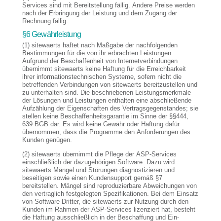
Services sind mit Bereitstellung fällig. Andere Preise werden
nach der Erbringung der Leistung und dem Zugang der
Rechnung fällig.
§6 Gewährleistung
(1) sitewaerts haftet nach Maßgabe der nachfolgenden
Bestimmungen für die von ihr erbrachten Leistungen.
Aufgrund der Beschaffenheit von Internetverbindungen
übernimmt sitewaerts keine Haftung für die Erreichbarkeit
ihrer informationstechnischen Systeme, sofern nicht die
betreffenden Verbindungen von sitewaerts bereitzustellen und
zu unterhalten sind. Die beschriebenen Leistungsmerkmale
der Lösungen und Leistungen enthalten eine abschließende
Aufzählung der Eigenschaften des Vertragsgegenstandes; sie
stellen keine Beschaffenheitsgarantie im Sinne der §§444,
639 BGB dar. Es wird keine Gewähr oder Haftung dafür
übernommen, dass die Programme den Anforderungen des
Kunden genügen.
(2) sitewaerts übernimmt die Pflege der ASP-Services
einschließlich der dazugehörigen Software. Dazu wird
sitewaerts Mängel und Störungen diagnostizieren und
beseitigen sowie einen Kundensupport gemäß §7
bereitstellen. Mängel sind reproduzierbare Abweichungen von
den vertraglich festgelegten Spezifikationen. Bei dem Einsatz
von Software Dritter, die sitewaerts zur Nutzung durch den
Kunden im Rahmen der ASP-Services lizenziert hat, besteht
die Haftung ausschließlich in der Beschaffung und Ein-