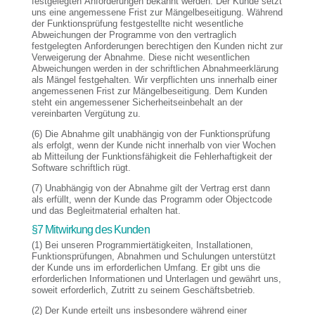
festgelegten Anforderungen bekannt werden. Der Kunde setzt
uns eine angemessene Frist zur Mängelbeseitigung. Während
der Funktionsprüfung festgestellte nicht wesentliche
Abweichungen der Programme von den vertraglich
festgelegten Anforderungen berechtigen den Kunden nicht zur
Verweigerung der Abnahme. Diese nicht wesentlichen
Abweichungen werden in der schriftlichen Abnahmeerklärung
als Mängel festgehalten. Wir verpflichten uns innerhalb einer
angemessenen Frist zur Mängelbeseitigung. Dem Kunden
steht ein angemessener Sicherheitseinbehalt an der
vereinbarten Vergütung zu.
(6) Die Abnahme gilt unabhängig von der Funktionsprüfung
als erfolgt, wenn der Kunde nicht innerhalb von vier Wochen
ab Mitteilung der Funktionsfähigkeit die Fehlerhaftigkeit der
Software schriftlich rügt.
(7) Unabhängig von der Abnahme gilt der Vertrag erst dann
als erfüllt, wenn der Kunde das Programm oder Objectcode
und das Begleitmaterial erhalten hat.
§7 Mitwirkung des Kunden
(1) Bei unseren Programmiertätigkeiten, Installationen,
Funktionsprüfungen, Abnahmen und Schulungen unterstützt
der Kunde uns im erforderlichen Umfang. Er gibt uns die
erforderlichen Informationen und Unterlagen und gewährt uns,
soweit erforderlich, Zutritt zu seinem Geschäftsbetrieb.
(2) Der Kunde erteilt uns insbesondere während einer