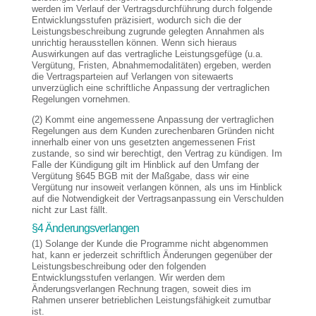
werden im Verlauf der Vertragsdurchführung durch folgende
Entwicklungsstufen präzisiert, wodurch sich die der
Leistungsbeschreibung zugrunde gelegten Annahmen als
unrichtig herausstellen können. Wenn sich hieraus
Auswirkungen auf das vertragliche Leistungsgefüge (u.a.
Vergütung, Fristen, Abnahmemodalitäten) ergeben, werden
die Vertragsparteien auf Verlangen von sitewaerts
unverzüglich eine schriftliche Anpassung der vertraglichen
Regelungen vornehmen.
(2) Kommt eine angemessene Anpassung der vertraglichen
Regelungen aus dem Kunden zurechenbaren Gründen nicht
innerhalb einer von uns gesetzten angemessenen Frist
zustande, so sind wir berechtigt, den Vertrag zu kündigen. Im
Falle der Kündigung gilt im Hinblick auf den Umfang der
Vergütung §645 BGB mit der Maßgabe, dass wir eine
Vergütung nur insoweit verlangen können, als uns im Hinblick
auf die Notwendigkeit der Vertragsanpassung ein Verschulden
nicht zur Last fällt.
§4 Änderungsverlangen
(1) Solange der Kunde die Programme nicht abgenommen
hat, kann er jederzeit schriftlich Änderungen gegenüber der
Leistungsbeschreibung oder den folgenden
Entwicklungsstufen verlangen. Wir werden dem
Änderungsverlangen Rechnung tragen, soweit dies im
Rahmen unserer betrieblichen Leistungsfähigkeit zumutbar
ist.