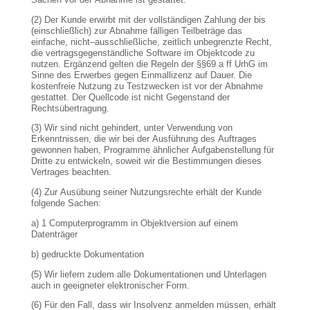
(2) Der Kunde erwirbt mit der vollständigen Zahlung der bis
(einschließlich) zur Abnahme fälligen Teilbeträge das
einfache, nicht–ausschließliche, zeitlich unbegrenzte Recht,
die vertragsgegenständliche Software im Objektcode zu
nutzen. Ergänzend gelten die Regeln der §§69 a ff UrhG im
Sinne des Erwerbes gegen Einmallizenz auf Dauer. Die
kostenfreie Nutzung zu Testzwecken ist vor der Abnahme
gestattet. Der Quellcode ist nicht Gegenstand der
Rechtsübertragung.
(3) Wir sind nicht gehindert, unter Verwendung von
Erkenntnissen, die wir bei der Ausführung des Auftrages
gewonnen haben, Programme ähnlicher Aufgabenstellung für
Dritte zu entwickeln, soweit wir die Bestimmungen dieses
Vertrages beachten.
(4) Zur Ausübung seiner Nutzungsrechte erhält der Kunde
folgende Sachen:
a) 1 Computerprogramm in Objektversion auf einem
Datenträger
b) gedruckte Dokumentation
(5) Wir liefern zudem alle Dokumentationen und Unterlagen
auch in geeigneter elektronischer Form.
(6) Für den Fall, dass wir Insolvenz anmelden müssen, erhält