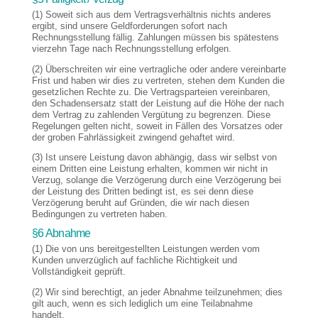
(1) Soweit sich aus dem Vertragsverhältnis nichts anderes
ergibt, sind unsere Geldforderungen sofort nach
Rechnungsstellung fällig. Zahlungen müssen bis spätestens
vierzehn Tage nach Rechnungsstellung erfolgen.
(2) Überschreiten wir eine vertragliche oder andere vereinbarte
Frist und haben wir dies zu vertreten, stehen dem Kunden die
gesetzlichen Rechte zu. Die Vertragsparteien vereinbaren,
den Schadensersatz statt der Leistung auf die Höhe der nach
dem Vertrag zu zahlenden Vergütung zu begrenzen. Diese
Regelungen gelten nicht, soweit in Fällen des Vorsatzes oder
der groben Fahrlässigkeit zwingend gehaftet wird.
(3) Ist unsere Leistung davon abhängig, dass wir selbst von
einem Dritten eine Leistung erhalten, kommen wir nicht in
Verzug, solange die Verzögerung durch eine Verzögerung bei
der Leistung des Dritten bedingt ist, es sei denn diese
Verzögerung beruht auf Gründen, die wir nach diesen
Bedingungen zu vertreten haben.
§6 Abnahme
(1) Die von uns bereitgestellten Leistungen werden vom
Kunden unverzüglich auf fachliche Richtigkeit und
Vollständigkeit geprüft.
(2) Wir sind berechtigt, an jeder Abnahme teilzunehmen; dies
gilt auch, wenn es sich lediglich um eine Teilabnahme
handelt.