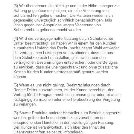
(3) Wir übernehmen die alleinige und in der Höhe unbegrenzte
Haftung gegenüber denjenigen, die eine Verletzung von
Schutzrechten geltend machen. Die Parteien werden sich
gegenseitig unverzüglich schriftlich benachrichtigen, falls
ihnen gegenüber Ansprüche wegen Verletzung von
Schutzrechten geltendgemacht werden.
(4) Wird die vertragsgemäße Nutzung durch Schutzrechte
Dritter beeinträchtigt, so haben wir in einem für den Kunden
zumutbaren Umfang das Recht, nach unserer Wahl entweder
die vertraglichen Leistungen so abzuändern, dass sie aus
dem Schutzbereich herausfallen, gleichwohl aber den
vertraglichen Bestimmungen entsprechen, oder die Befugnis
zu erwirken, dass sie uneingeschränkt und ohne zusätzliche
Kosten für den Kunden vertragsgemäß genutzt werden
können.
(5) Wenn es uns nicht gelingt, Beeinträchtigungen durch
Rechte Dritter auszuräumen, ist der Kunde berechtigt, den
Vertrag für die Programmerstellungsphase ganz oder teilweise
rückgängig zu machen oder eine Herabsetzung der Vergütung
zu verlangen.
(6) Soweit Produkte anderer Hersteller zum Betrieb eingesetzt
werden, gelten die besonderen Lizenzvorschriften der
entsprechenden Hersteller in der jeweils gültigen Fassung.
Der Kunde ist verantwortlich, sich über den Inhalt der
Lizenzvorschriften selbst zu informieren.