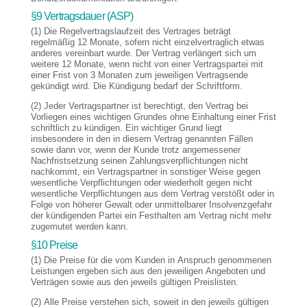
§9 Vertragsdauer (ASP)
(1) Die Regelvertragslaufzeit des Vertrages beträgt
regelmäßig 12 Monate, sofern nicht einzelvertraglich etwas
anderes vereinbart wurde. Der Vertrag verlängert sich um
weitere 12 Monate, wenn nicht von einer Vertragspartei mit
einer Frist von 3 Monaten zum jeweiligen Vertragsende
gekündigt wird. Die Kündigung bedarf der Schriftform.
(2) Jeder Vertragspartner ist berechtigt, den Vertrag bei
Vorliegen eines wichtigen Grundes ohne Einhaltung einer Frist
schriftlich zu kündigen. Ein wichtiger Grund liegt
insbesondere in den in diesem Vertrag genannten Fällen
sowie dann vor, wenn der Kunde trotz angemessener
Nachfristsetzung seinen Zahlungsverpflichtungen nicht
nachkommt, ein Vertragspartner in sonstiger Weise gegen
wesentliche Verpflichtungen oder wiederholt gegen nicht
wesentliche Verpflichtungen aus dem Vertrag verstößt oder in
Folge von höherer Gewalt oder unmittelbarer Insolvenzgefahr
der kündigenden Partei ein Festhalten am Vertrag nicht mehr
zugemutet werden kann.
§10 Preise
(1) Die Preise für die vom Kunden in Anspruch genommenen
Leistungen ergeben sich aus den jeweiligen Angeboten und
Verträgen sowie aus den jeweils gültigen Preislisten.
(2) Alle Preise verstehen sich, soweit in den jeweils gültigen