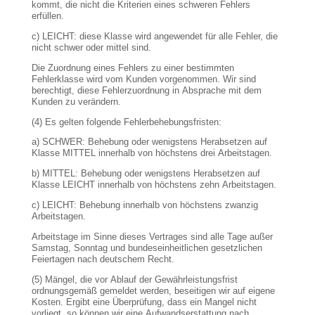
kommt, die nicht die Kriterien eines schweren Fehlers
erfüllen.
c) LEICHT: diese Klasse wird angewendet für alle Fehler, die
nicht schwer oder mittel sind.
Die Zuordnung eines Fehlers zu einer bestimmten
Fehlerklasse wird vom Kunden vorgenommen. Wir sind
berechtigt, diese Fehlerzuordnung in Absprache mit dem
Kunden zu verändern.
(4) Es gelten folgende Fehlerbehebungsfristen:
a) SCHWER: Behebung oder wenigstens Herabsetzen auf
Klasse MITTEL innerhalb von höchstens drei Arbeitstagen.
b) MITTEL: Behebung oder wenigstens Herabsetzen auf
Klasse LEICHT innerhalb von höchstens zehn Arbeitstagen.
c) LEICHT: Behebung innerhalb von höchstens zwanzig
Arbeitstagen.
Arbeitstage im Sinne dieses Vertrages sind alle Tage außer
Samstag, Sonntag und bundeseinheitlichen gesetzlichen
Feiertagen nach deutschem Recht.
(5) Mängel, die vor Ablauf der Gewährleistungsfrist
ordnungsgemäß gemeldet werden, beseitigen wir auf eigene
Kosten. Ergibt eine Überprüfung, dass ein Mangel nicht
vorliegt, so können wir eine Aufwandserstattung nach