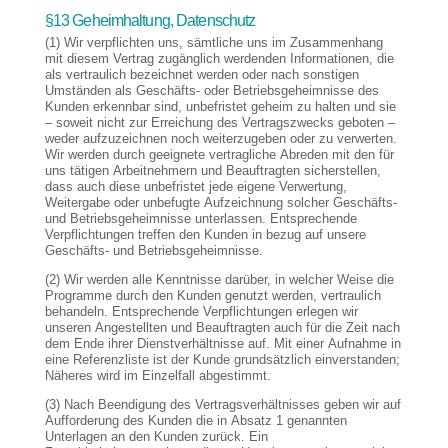
§13 Geheimhaltung, Datenschutz
(1) Wir verpflichten uns, sämtliche uns im Zusammenhang
mit diesem Vertrag zugänglich werdenden Informationen, die
als vertraulich bezeichnet werden oder nach sonstigen
Umständen als Geschäfts- oder Betriebsgeheimnisse des
Kunden erkennbar sind, unbefristet geheim zu halten und sie
– soweit nicht zur Erreichung des Vertragszwecks geboten –
weder aufzuzeichnen noch weiterzugeben oder zu verwerten.
Wir werden durch geeignete vertragliche Abreden mit den für
uns tätigen Arbeitnehmern und Beauftragten sicherstellen,
dass auch diese unbefristet jede eigene Verwertung,
Weitergabe oder unbefugte Aufzeichnung solcher Geschäfts-
und Betriebsgeheimnisse unterlassen. Entsprechende
Verpflichtungen treffen den Kunden in bezug auf unsere
Geschäfts- und Betriebsgeheimnisse.
(2) Wir werden alle Kenntnisse darüber, in welcher Weise die
Programme durch den Kunden genutzt werden, vertraulich
behandeln. Entsprechende Verpflichtungen erlegen wir
unseren Angestellten und Beauftragten auch für die Zeit nach
dem Ende ihrer Dienstverhältnisse auf. Mit einer Aufnahme in
eine Referenzliste ist der Kunde grundsätzlich einverstanden;
Näheres wird im Einzelfall abgestimmt.
(3) Nach Beendigung des Vertragsverhältnisses geben wir auf
Aufforderung des Kunden die in Absatz 1 genannten
Unterlagen an den Kunden zurück. Ein