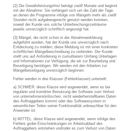
(2) Die Gewährleistungsfrist beträgt zwölf Monate und beginnt
mit der Abnahme. Sie verlängert sich um die Zahl der Tage,
an denen die Programme infolge von Mängeln mehr als zwölf
Stunden nicht aufgabengerecht genutzt werden konnten,
soweit der Kunde uns solche Unterbrechungszeiträume
jeweils unverzüglich schriftlich angezeigt hat.
(3) Mängel, die nicht schon in der Abnahmeerklärung
aufgeführt wurden, hat der Kunde uns unverzüglich nach
Entdeckung zu melden; diese Meldung ist mit einer konkreten
schriftlichen Mängelbeschreibung zu verbinden. Der Kunde
stellt uns auf Anforderung in zumutbarem Umfang Unterlagen
und Informationen zur Verfügung, die wir zur Beurteilung und
Beseitigung benötigen. Wir werden mit den Arbeiten zur
Mängelbeseitigung unverzüglich beginnen.
Fehler werden in drei Klassen (Fehlerklassen) unterteilt:
a) SCHWER: diese Klasse wird angewendet, wenn es bei
regulärer und korrekter Benutzung der Software zum Verlust
von unternehmenskritischen, nicht wiederherstellbaren Daten
des Auftraggebers kommt oder das Softwaresystem in
wesentlichen Teilen seiner Funktionalität unbrauchbar für den
Anwender ist.
b) MITTEL: diese Klasse wird angewendet, wenn infolge des
Fehlers grobe Einschränkungen im Arbeitsablauf des
Auftraggebers entstehen und/oder es zum Verlust von Daten