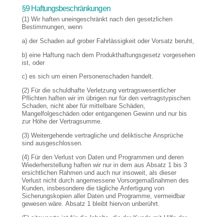
§9 Haftungsbeschränkungen
(1) Wir haften uneingeschränkt nach den gesetzlichen
Bestimmungen, wenn
a) der Schaden auf grober Fahrlässigkeit oder Vorsatz beruht,
b) eine Haftung nach dem Produkthaftungsgesetz vorgesehen
ist, oder
c) es sich um einen Personenschaden handelt.
(2) Für die schuldhafte Verletzung vertragswesentlicher
Pflichten haften wir im übrigen nur für den vertragstypischen
Schaden, nicht aber für mittelbare Schäden,
Mangelfolgeschäden oder entgangenen Gewinn und nur bis
zur Höhe der Vertragsumme.
(3) Weitergehende vertragliche und deliktische Ansprüche
sind ausgeschlossen.
(4) Für den Verlust von Daten und Programmen und deren
Wiederherstellung haften wir nur in dem aus Absatz 1 bis 3
ersichtlichen Rahmen und auch nur insoweit, als dieser
Verlust nicht durch angemessene Vorsorgemaßnahmen des
Kunden, insbesondere die tägliche Anfertigung von
Sicherungskopien aller Daten und Programme, vermeidbar
gewesen wäre. Absatz 1 bleibt hiervon unberührt.