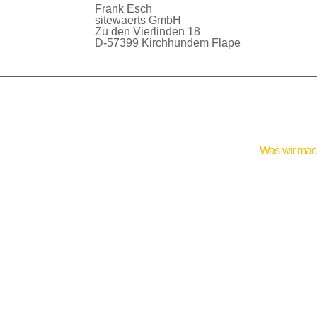
Frank Esch
sitewaerts GmbH
Zu den Vierlinden 18
D-57399 Kirchhundem Flape
Was wir ma