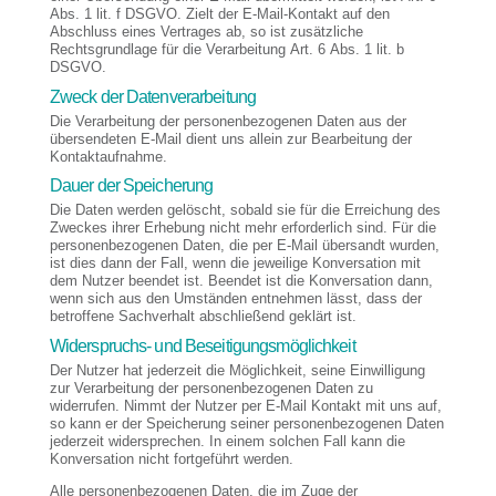
Abs. 1 lit. f DSGVO. Zielt der E-Mail-Kontakt auf den
Abschluss eines Vertrages ab, so ist zusätzliche
Rechtsgrundlage für die Verarbeitung Art. 6 Abs. 1 lit. b
DSGVO.
Zweck der Datenverarbeitung
Die Verarbeitung der personenbezogenen Daten aus der
übersendeten E-Mail dient uns allein zur Bearbeitung der
Kontaktaufnahme.
Dauer der Speicherung
Die Daten werden gelöscht, sobald sie für die Erreichung des
Zweckes ihrer Erhebung nicht mehr erforderlich sind. Für die
personenbezogenen Daten, die per E-Mail übersandt wurden,
ist dies dann der Fall, wenn die jeweilige Konversation mit
dem Nutzer beendet ist. Beendet ist die Konversation dann,
wenn sich aus den Umständen entnehmen lässt, dass der
betroffene Sachverhalt abschließend geklärt ist.
Widerspruchs- und Beseitigungsmöglichkeit
Der Nutzer hat jederzeit die Möglichkeit, seine Einwilligung
zur Verarbeitung der personenbezogenen Daten zu
widerrufen. Nimmt der Nutzer per E-Mail Kontakt mit uns auf,
so kann er der Speicherung seiner personenbezogenen Daten
jederzeit widersprechen. In einem solchen Fall kann die
Konversation nicht fortgeführt werden.
Alle personenbezogenen Daten, die im Zuge der