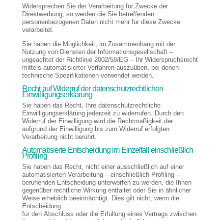
Widersprechen Sie der Verarbeitung für Zwecke der
Direktwerbung, so werden die Sie betreffenden
personenbezogenen Daten nicht mehr für diese Zwecke
verarbeitet.
Sie haben die Möglichkeit, im Zusammenhang mit der
Nutzung von Diensten der Informationsgesellschaft –
ungeachtet der Richtlinie 2002/58/EG – Ihr Widerspruchsrecht
mittels automatisierter Verfahren auszuüben, bei denen
technische Spezifikationen verwendet werden.
Recht auf Widerruf der datenschutzrechtlichen
Einwilligungserklärung
Sie haben das Recht, Ihre datenschutzrechtliche
Einwilligungserklärung jederzeit zu widerrufen. Durch den
Widerruf der Einwilligung wird die Rechtmäßigkeit der
aufgrund der Einwilligung bis zum Widerruf erfolgten
Verarbeitung nicht berührt.
Automatisierte Entscheidung im Einzelfall einschließlich
Profiling
Sie haben das Recht, nicht einer ausschließlich auf einer
automatisierten Verarbeitung – einschließlich Profiling –
beruhenden Entscheidung unterworfen zu werden, die Ihnen
gegenüber rechtliche Wirkung entfaltet oder Sie in ähnlicher
Weise erheblich beeinträchtigt. Dies gilt nicht, wenn die
Entscheidung
für den Abschluss oder die Erfüllung eines Vertrags zwischen