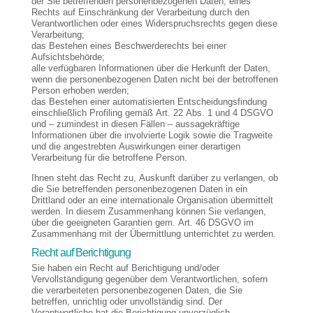
der Sie betreffenden personenbezogenen Daten, eines
Rechts auf Einschränkung der Verarbeitung durch den
Verantwortlichen oder eines Widerspruchsrechts gegen diese
Verarbeitung;
das Bestehen eines Beschwerderechts bei einer
Aufsichtsbehörde;
alle verfügbaren Informationen über die Herkunft der Daten,
wenn die personenbezogenen Daten nicht bei der betroffenen
Person erhoben werden;
das Bestehen einer automatisierten Entscheidungsfindung
einschließlich Profiling gemäß Art. 22 Abs. 1 und 4 DSGVO
und – zumindest in diesen Fällen – aussagekräftige
Informationen über die involvierte Logik sowie die Tragweite
und die angestrebten Auswirkungen einer derartigen
Verarbeitung für die betroffene Person.
Ihnen steht das Recht zu, Auskunft darüber zu verlangen, ob
die Sie betreffenden personenbezogenen Daten in ein
Drittland oder an eine internationale Organisation übermittelt
werden. In diesem Zusammenhang können Sie verlangen,
über die geeigneten Garantien gem. Art. 46 DSGVO im
Zusammenhang mit der Übermittlung unterrichtet zu werden.
Recht auf Berichtigung
Sie haben ein Recht auf Berichtigung und/oder
Vervollständigung gegenüber dem Verantwortlichen, sofern
die verarbeiteten personenbezogenen Daten, die Sie
betreffen, unrichtig oder unvollständig sind. Der
Verantwortliche hat die Berichtigung unverzüglich