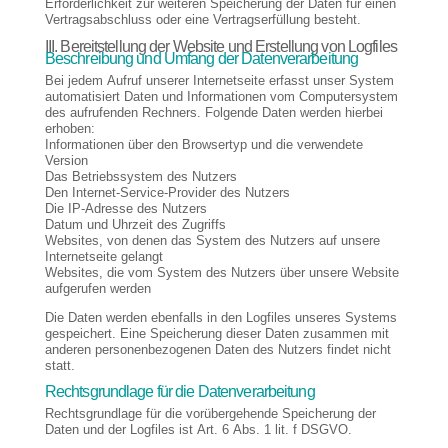
Erforderlichkeit zur weiteren Speicherung der Daten für einen
Vertragsabschluss oder eine Vertragserfüllung besteht.
III. Bereitstellung der Website und Erstellung von Logfiles
Beschreibung und Umfang der Datenverarbeitung
Bei jedem Aufruf unserer Internetseite erfasst unser System
automatisiert Daten und Informationen vom Computersystem
des aufrufenden Rechners. Folgende Daten werden hierbei
erhoben:
Informationen über den Browsertyp und die verwendete
Version
Das Betriebssystem des Nutzers
Den Internet-Service-Provider des Nutzers
Die IP-Adresse des Nutzers
Datum und Uhrzeit des Zugriffs
Websites, von denen das System des Nutzers auf unsere
Internetseite gelangt
Websites, die vom System des Nutzers über unsere Website
aufgerufen werden
Die Daten werden ebenfalls in den Logfiles unseres Systems
gespeichert. Eine Speicherung dieser Daten zusammen mit
anderen personenbezogenen Daten des Nutzers findet nicht
statt.
Rechtsgrundlage für die Datenverarbeitung
Rechtsgrundlage für die vorübergehende Speicherung der
Daten und der Logfiles ist Art. 6 Abs. 1 lit. f DSGVO.