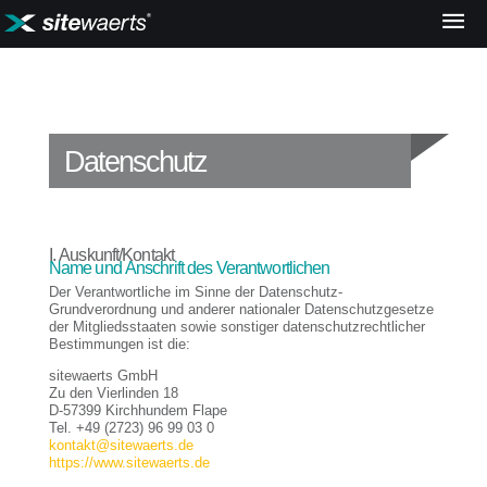
Home
Datenschutz
I. Auskunft/Kontakt
Name und Anschrift des Verantwortlichen
Der Verantwortliche im Sinne der Datenschutz-
Grundverordnung und anderer nationaler Datenschutzgesetze
der Mitgliedsstaaten sowie sonstiger datenschutzrechtlicher
Bestimmungen ist die:
sitewaerts GmbH
Zu den Vierlinden 18
D-57399 Kirchhundem Flape
Tel. +49 (2723) 96 99 03 0
kontakt@sitewaerts.de
https://www.sitewaerts.de