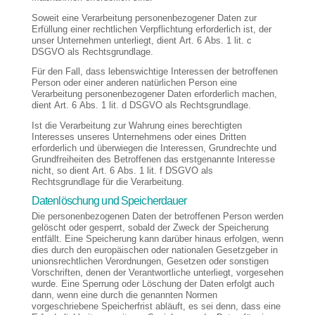
Soweit eine Verarbeitung personenbezogener Daten zur
Erfüllung einer rechtlichen Verpflichtung erforderlich ist, der
unser Unternehmen unterliegt, dient Art. 6 Abs. 1 lit. c
DSGVO als Rechtsgrundlage.
Für den Fall, dass lebenswichtige Interessen der betroffenen
Person oder einer anderen natürlichen Person eine
Verarbeitung personenbezogener Daten erforderlich machen,
dient Art. 6 Abs. 1 lit. d DSGVO als Rechtsgrundlage.
Ist die Verarbeitung zur Wahrung eines berechtigten
Interesses unseres Unternehmens oder eines Dritten
erforderlich und überwiegen die Interessen, Grundrechte und
Grundfreiheiten des Betroffenen das erstgenannte Interesse
nicht, so dient Art. 6 Abs. 1 lit. f DSGVO als
Rechtsgrundlage für die Verarbeitung.
Datenlöschung und Speicherdauer
Die personenbezogenen Daten der betroffenen Person werden
gelöscht oder gesperrt, sobald der Zweck der Speicherung
entfällt. Eine Speicherung kann darüber hinaus erfolgen, wenn
dies durch den europäischen oder nationalen Gesetzgeber in
unionsrechtlichen Verordnungen, Gesetzen oder sonstigen
Vorschriften, denen der Verantwortliche unterliegt, vorgesehen
wurde. Eine Sperrung oder Löschung der Daten erfolgt auch
dann, wenn eine durch die genannten Normen
vorgeschriebene Speicherfrist abläuft, es sei denn, dass eine