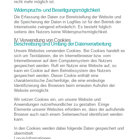
nicht mehr möglich ist.
Widerspruchs- und Beseitigungsmöglichkeit
Die Erfassung der Daten zur Bereitstellung der Website und
die Speicherung der Daten in Logfiles ist für den Betrieb der
Internetseite zwingend erforderlich. Es besteht folglich
seitens des Nutzers keine Widerspruchsmöglichkeit.
IV. Verwendung von Cookies
Beschreibung und Umfang der Datenverarbeitung
Unsere Websites verwenden Cookies. Bei Cookies handelt es
sich um Textdateien, die im Internetbrowser bzw. vom
Internetbrowser auf dem Computersystem des Nutzers
gespeichert werden. Ruft ein Nutzer eine Website auf, so
kann ein Cookie auf dem Betriebssystem des Nutzers
gespeichert werden. Dieser Cookie enthält eine
charakteristische Zeichenfolge, die eine eindeutige
Identifizierung des Browsers beim erneuten Aufrufen der
Website ermöglicht.
Wir setzen Cookies ein, um unsere Website und
Anwendungen nutzerfreundlicher zu gestalten. Einige
Elemente unserer Websites erfordern es, dass der aufrufende
Browser auch nach einem Seitenwechsel identifiziert werden
kann.
In den Cookies werden dabei folgende Daten gespeichert und
übermittelt:
Log-in-Informationen