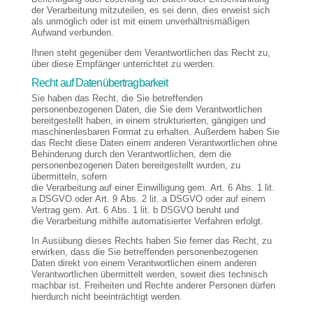
der Verarbeitung mitzuteilen, es sei denn, dies erweist sich
als unmöglich oder ist mit einem unverhältnismäßigen
Aufwand verbunden.
Ihnen steht gegenüber dem Verantwortlichen das Recht zu,
über diese Empfänger unterrichtet zu werden.
Recht auf Datenübertragbarkeit
Sie haben das Recht, die Sie betreffenden
personenbezogenen Daten, die Sie dem Verantwortlichen
bereitgestellt haben, in einem strukturierten, gängigen und
maschinenlesbaren Format zu erhalten. Außerdem haben Sie
das Recht diese Daten einem anderen Verantwortlichen ohne
Behinderung durch den Verantwortlichen, dem die
personenbezogenen Daten bereitgestellt wurden, zu
übermitteln, sofern
die Verarbeitung auf einer Einwilligung gem. Art. 6 Abs. 1 lit.
a DSGVO oder Art. 9 Abs. 2 lit. a DSGVO oder auf einem
Vertrag gem. Art. 6 Abs. 1 lit. b DSGVO beruht und
die Verarbeitung mithilfe automatisierter Verfahren erfolgt.
In Ausübung dieses Rechts haben Sie ferner das Recht, zu
erwirken, dass die Sie betreffenden personenbezogenen
Daten direkt von einem Verantwortlichen einem anderen
Verantwortlichen übermittelt werden, soweit dies technisch
machbar ist. Freiheiten und Rechte anderer Personen dürfen
hierdurch nicht beeinträchtigt werden.