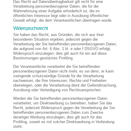
Das Recht auf Datenübertragbarkeit gilt nicht für eine
Verarbeitung personenbezogener Daten, die für die
Wahrnehmung einer Aufgabe erforderlich ist, die im
öffentlichen Interesse liegt oder in Ausübung öffentlicher
Gewalt erfolgt, die dem Verantwortlichen übertragen wurde.
Widerspruchsrecht
Sie haben das Recht, aus Gründen, die sich aus ihrer
besonderen Situation ergeben, jederzeit gegen die
Verarbeitung der Sie betreffenden personenbezogenen Daten,
die aufgrund von Art. 6 Abs. 1 lit. e oder f DSGVO erfolgt,
Widerspruch einzulegen; dies gilt auch für ein auf diese
Bestimmungen gestütztes Profiling.
Der Verantwortliche verarbeitet die Sie betreffenden
personenbezogenen Daten nicht mehr, es sei denn, er kann
zwingende schutzwürdige Gründe für die Verarbeitung
nachweisen, die Ihre Interessen, Rechte und Freiheiten
überwiegen, oder die Verarbeitung dient der Geltendmachung,
Ausübung oder Verteidigung von Rechtsansprüchen.
Werden die Sie betreffenden personenbezogenen Daten
verarbeitet, um Direktwerbung zu betreiben, haben Sie das
Recht, jederzeit Widerspruch gegen die Verarbeitung der Sie
betreffenden personenbezogenen Daten zum Zwecke
derartiger Werbung einzulegen; dies gilt auch für das
Profiling, soweit es mit solcher Direktwerbung in Verbindung
steht.