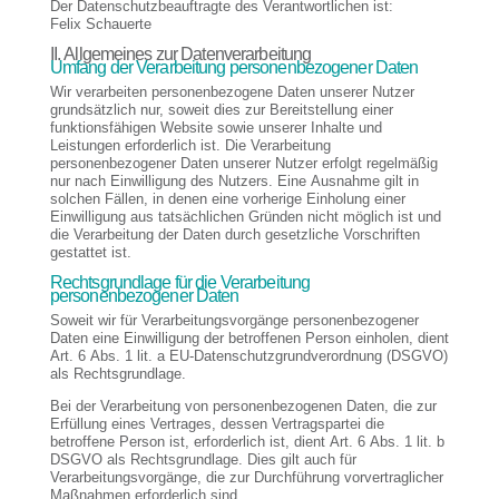
Der Datenschutzbeauftragte des Verantwortlichen ist:
Felix Schauerte
II. Allgemeines zur Datenverarbeitung
Umfang der Verarbeitung personenbezogener Daten
Wir verarbeiten personenbezogene Daten unserer Nutzer
grundsätzlich nur, soweit dies zur Bereitstellung einer
funktionsfähigen Website sowie unserer Inhalte und
Leistungen erforderlich ist. Die Verarbeitung
personenbezogener Daten unserer Nutzer erfolgt regelmäßig
nur nach Einwilligung des Nutzers. Eine Ausnahme gilt in
solchen Fällen, in denen eine vorherige Einholung einer
Einwilligung aus tatsächlichen Gründen nicht möglich ist und
die Verarbeitung der Daten durch gesetzliche Vorschriften
gestattet ist.
Rechtsgrundlage für die Verarbeitung
personenbezogener Daten
Soweit wir für Verarbeitungsvorgänge personenbezogener
Daten eine Einwilligung der betroffenen Person einholen, dient
Art. 6 Abs. 1 lit. a EU-Datenschutzgrundverordnung (DSGVO)
als Rechtsgrundlage.
Bei der Verarbeitung von personenbezogenen Daten, die zur
Erfüllung eines Vertrages, dessen Vertragspartei die
betroffene Person ist, erforderlich ist, dient Art. 6 Abs. 1 lit. b
DSGVO als Rechtsgrundlage. Dies gilt auch für
Verarbeitungsvorgänge, die zur Durchführung vorvertraglicher
Maßnahmen erforderlich sind.