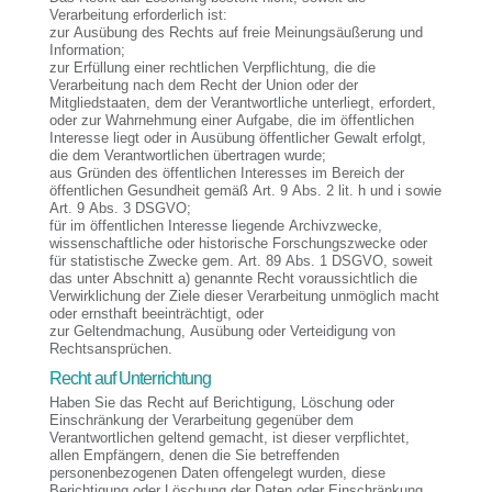
Verarbeitung erforderlich ist:
zur Ausübung des Rechts auf freie Meinungsäußerung und
Information;
zur Erfüllung einer rechtlichen Verpflichtung, die die
Verarbeitung nach dem Recht der Union oder der
Mitgliedstaaten, dem der Verantwortliche unterliegt, erfordert,
oder zur Wahrnehmung einer Aufgabe, die im öffentlichen
Interesse liegt oder in Ausübung öffentlicher Gewalt erfolgt,
die dem Verantwortlichen übertragen wurde;
aus Gründen des öffentlichen Interesses im Bereich der
öffentlichen Gesundheit gemäß Art. 9 Abs. 2 lit. h und i sowie
Art. 9 Abs. 3 DSGVO;
für im öffentlichen Interesse liegende Archivzwecke,
wissenschaftliche oder historische Forschungszwecke oder
für statistische Zwecke gem. Art. 89 Abs. 1 DSGVO, soweit
das unter Abschnitt a) genannte Recht voraussichtlich die
Verwirklichung der Ziele dieser Verarbeitung unmöglich macht
oder ernsthaft beeinträchtigt, oder
zur Geltendmachung, Ausübung oder Verteidigung von
Rechtsansprüchen.
Recht auf Unterrichtung
Haben Sie das Recht auf Berichtigung, Löschung oder
Einschränkung der Verarbeitung gegenüber dem
Verantwortlichen geltend gemacht, ist dieser verpflichtet,
allen Empfängern, denen die Sie betreffenden
personenbezogenen Daten offengelegt wurden, diese
Berichtigung oder Löschung der Daten oder Einschränkung