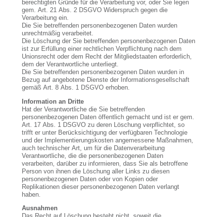
berechtigten Gründe für die Verarbeitung vor, oder Sie legen
gem. Art. 21 Abs. 2 DSGVO Widerspruch gegen die
Verarbeitung ein.
Die Sie betreffenden personenbezogenen Daten wurden
unrechtmäßig verarbeitet.
Die Löschung der Sie betreffenden personenbezogenen Daten
ist zur Erfüllung einer rechtlichen Verpflichtung nach dem
Unionsrecht oder dem Recht der Mitgliedstaaten erforderlich,
dem der Verantwortliche unterliegt.
Die Sie betreffenden personenbezogenen Daten wurden in
Bezug auf angebotene Dienste der Informationsgesellschaft
gemäß Art. 8 Abs. 1 DSGVO erhoben.
Information an Dritte
Hat der Verantwortliche die Sie betreffenden
personenbezogenen Daten öffentlich gemacht und ist er gem.
Art. 17 Abs. 1 DSGVO zu deren Löschung verpflichtet, so
trifft er unter Berücksichtigung der verfügbaren Technologie
und der Implementierungskosten angemessene Maßnahmen,
auch technischer Art, um für die Datenverarbeitung
Verantwortliche, die die personenbezogenen Daten
verarbeiten, darüber zu informieren, dass Sie als betroffene
Person von ihnen die Löschung aller Links zu diesen
personenbezogenen Daten oder von Kopien oder
Replikationen dieser personenbezogenen Daten verlangt
haben.
Ausnahmen
Das Recht auf Löschung besteht nicht, soweit die