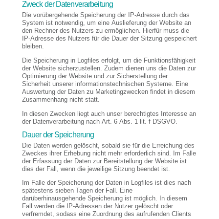
Zweck der Datenverarbeitung
Die vorübergehende Speicherung der IP-Adresse durch das
System ist notwendig, um eine Auslieferung der Website an
den Rechner des Nutzers zu ermöglichen. Hierfür muss die
IP-Adresse des Nutzers für die Dauer der Sitzung gespeichert
bleiben.
Die Speicherung in Logfiles erfolgt, um die Funktionsfähigkeit
der Website sicherzustellen. Zudem dienen uns die Daten zur
Optimierung der Website und zur Sicherstellung der
Sicherheit unserer informationstechnischen Systeme. Eine
Auswertung der Daten zu Marketingzwecken findet in diesem
Zusammenhang nicht statt.
In diesen Zwecken liegt auch unser berechtigtes Interesse an
der Datenverarbeitung nach Art. 6 Abs. 1 lit. f DSGVO.
Dauer der Speicherung
Die Daten werden gelöscht, sobald sie für die Erreichung des
Zweckes ihrer Erhebung nicht mehr erforderlich sind. Im Falle
der Erfassung der Daten zur Bereitstellung der Website ist
dies der Fall, wenn die jeweilige Sitzung beendet ist.
Im Falle der Speicherung der Daten in Logfiles ist dies nach
spätestens sieben Tagen der Fall. Eine
darüberhinausgehende Speicherung ist möglich. In diesem
Fall werden die IP-Adressen der Nutzer gelöscht oder
verfremdet, sodass eine Zuordnung des aufrufenden Clients