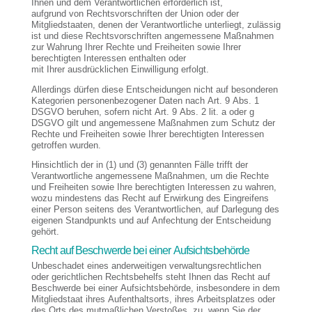
Ihnen und dem Verantwortlichen erforderlich ist,
aufgrund von Rechtsvorschriften der Union oder der
Mitgliedstaaten, denen der Verantwortliche unterliegt, zulässig
ist und diese Rechtsvorschriften angemessene Maßnahmen
zur Wahrung Ihrer Rechte und Freiheiten sowie Ihrer
berechtigten Interessen enthalten oder
mit Ihrer ausdrücklichen Einwilligung erfolgt.
Allerdings dürfen diese Entscheidungen nicht auf besonderen
Kategorien personenbezogener Daten nach Art. 9 Abs. 1
DSGVO beruhen, sofern nicht Art. 9 Abs. 2 lit. a oder g
DSGVO gilt und angemessene Maßnahmen zum Schutz der
Rechte und Freiheiten sowie Ihrer berechtigten Interessen
getroffen wurden.
Hinsichtlich der in (1) und (3) genannten Fälle trifft der
Verantwortliche angemessene Maßnahmen, um die Rechte
und Freiheiten sowie Ihre berechtigten Interessen zu wahren,
wozu mindestens das Recht auf Erwirkung des Eingreifens
einer Person seitens des Verantwortlichen, auf Darlegung des
eigenen Standpunkts und auf Anfechtung der Entscheidung
gehört.
Recht auf Beschwerde bei einer Aufsichtsbehörde
Unbeschadet eines anderweitigen verwaltungsrechtlichen
oder gerichtlichen Rechtsbehelfs steht Ihnen das Recht auf
Beschwerde bei einer Aufsichtsbehörde, insbesondere in dem
Mitgliedstaat ihres Aufenthaltsorts, ihres Arbeitsplatzes oder
des Orts des mutmaßlichen Verstoßes, zu, wenn Sie der