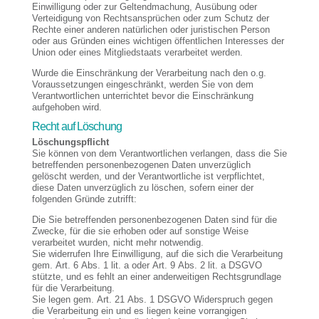
Einwilligung oder zur Geltendmachung, Ausübung oder
Verteidigung von Rechtsansprüchen oder zum Schutz der
Rechte einer anderen natürlichen oder juristischen Person
oder aus Gründen eines wichtigen öffentlichen Interesses der
Union oder eines Mitgliedstaats verarbeitet werden.
Wurde die Einschränkung der Verarbeitung nach den o.g.
Voraussetzungen eingeschränkt, werden Sie von dem
Verantwortlichen unterrichtet bevor die Einschränkung
aufgehoben wird.
Recht auf Löschung
Löschungspflicht
Sie können von dem Verantwortlichen verlangen, dass die Sie
betreffenden personenbezogenen Daten unverzüglich
gelöscht werden, und der Verantwortliche ist verpflichtet,
diese Daten unverzüglich zu löschen, sofern einer der
folgenden Gründe zutrifft:
Die Sie betreffenden personenbezogenen Daten sind für die
Zwecke, für die sie erhoben oder auf sonstige Weise
verarbeitet wurden, nicht mehr notwendig.
Sie widerrufen Ihre Einwilligung, auf die sich die Verarbeitung
gem. Art. 6 Abs. 1 lit. a oder Art. 9 Abs. 2 lit. a DSGVO
stützte, und es fehlt an einer anderweitigen Rechtsgrundlage
für die Verarbeitung.
Sie legen gem. Art. 21 Abs. 1 DSGVO Widerspruch gegen
die Verarbeitung ein und es liegen keine vorrangigen