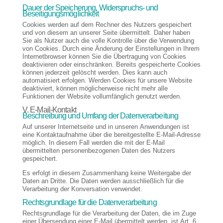
Dauer der Speicherung, Widerspruchs- und
Beseitigungsmöglichkeit
Cookies werden auf dem Rechner des Nutzers gespeichert
und von diesem an unserer Seite übermittelt. Daher haben
Sie als Nutzer auch die volle Kontrolle über die Verwendung
von Cookies. Durch eine Änderung der Einstellungen in Ihrem
Internetbrowser können Sie die Übertragung von Cookies
deaktivieren oder einschränken. Bereits gespeicherte Cookies
können jederzeit gelöscht werden. Dies kann auch
automatisiert erfolgen. Werden Cookies für unsere Website
deaktiviert, können möglicherweise nicht mehr alle
Funktionen der Website vollumfänglich genutzt werden.
V. E-Mail-Kontakt
Beschreibung und Umfang der Datenverarbeitung
Auf unserer Internetseite und in unseren Anwendungen ist
eine Kontaktaufnahme über die bereitgestellte E-Mail-Adresse
möglich. In diesem Fall werden die mit der E-Mail
übermittelten personenbezogenen Daten des Nutzers
gespeichert.
Es erfolgt in diesem Zusammenhang keine Weitergabe der
Daten an Dritte. Die Daten werden ausschließlich für die
Verarbeitung der Konversation verwendet.
Rechtsgrundlage für die Datenverarbeitung
Rechtsgrundlage für die Verarbeitung der Daten, die im Zuge
einer Übersendung einer E-Mail übermittelt werden, ist Art. 6